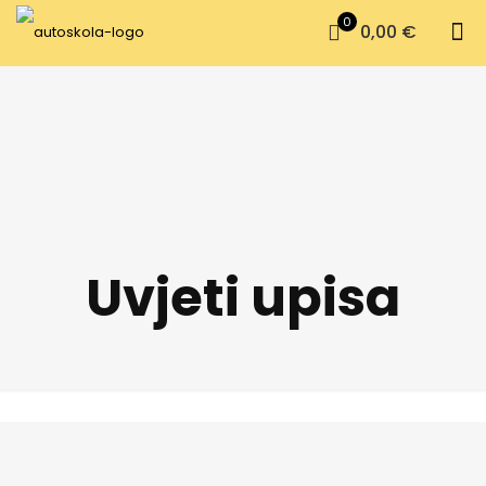
0
0,00 €
Uvjeti upisa