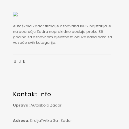
Autoškola Zadar firma je osnovana 1985. najstarija je
na području Zadra neprekidno posluje preko 35
godina sa osnovnom djelatnosti obuka kandidata za
vozače svih kategorija.
Kontakt info
Uprava:
Autoškola Zadar
Adresa:
KraljaTvrtka 3a , Zadar