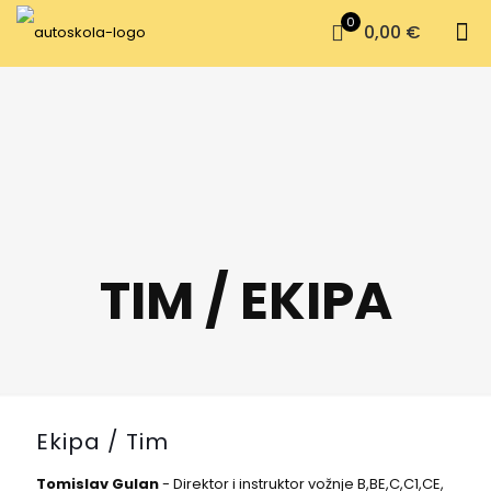
0
0,00 €
TIM / EKIPA
Ekipa / Tim
Tomislav Gulan
- Direktor i instruktor vožnje B,BE,C,C1,CE,