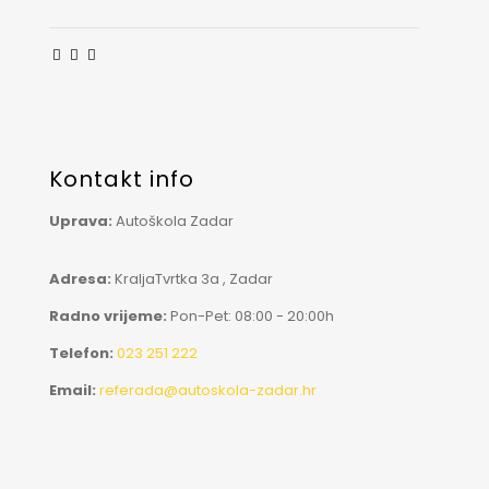
Kontakt info
Uprava:
Autoškola Zadar
Adresa:
KraljaTvrtka 3a , Zadar
Radno vrijeme:
Pon-Pet: 08:00 - 20:00h
Telefon:
023 251 222
Email:
referada@autoskola-zadar.hr