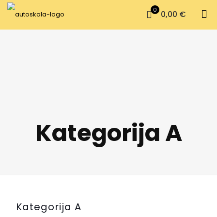
0
0,00 €
Kategorija A
Kategorija A