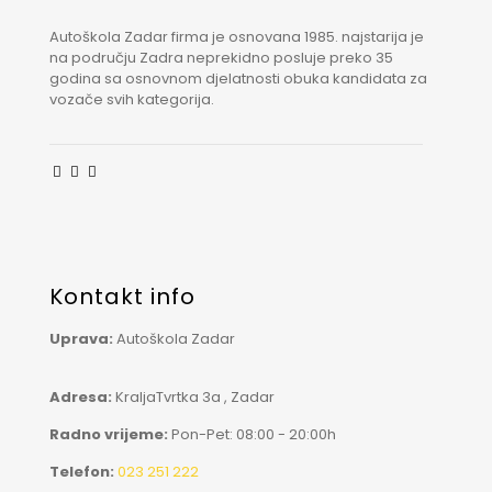
Autoškola Zadar firma je osnovana 1985. najstarija je
na području Zadra neprekidno posluje preko 35
godina sa osnovnom djelatnosti obuka kandidata za
vozače svih kategorija.
Kontakt info
Uprava:
Autoškola Zadar
Adresa:
KraljaTvrtka 3a , Zadar
Radno vrijeme:
Pon-Pet: 08:00 - 20:00h
Telefon:
023 251 222