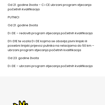
Od 21. godine života – C i CE ubrzani program stjecanja
početnih kvalifikacija
PUTNICI
Od 21. godine života
D i DE – redoviti program stjecanja početnih kvalifikacija
D1 i D1E te vozila D i DE kojima se obavlja javni linijski ili
posebni linijski prijevoz putnika na relacijama do 50 km –
ubrzani program stjecanja početnih kvalifikacija
Od 23. godine života
D i DE – ubrzani program stjecanja početnih kvalifikacija