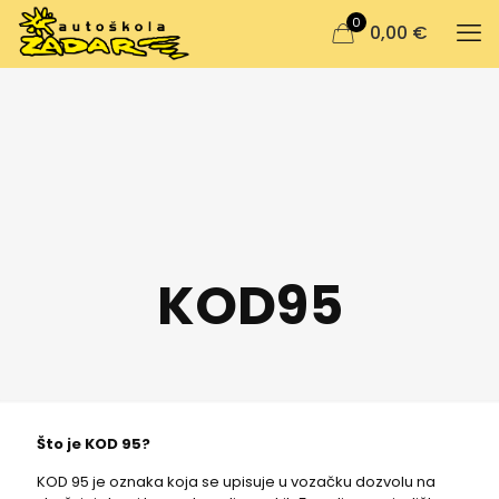
0
0,00 €
KOD95
Što je KOD 95?
KOD 95 je oznaka koja se upisuje u vozačku dozvolu na