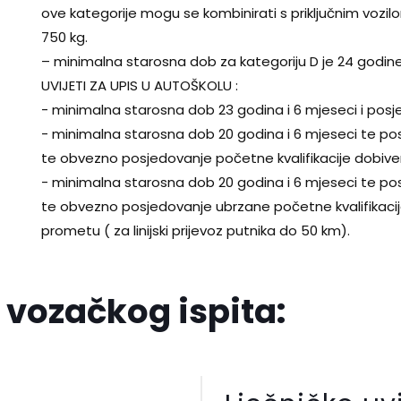
ove kategorije mogu se kombinirati s priključnim voz
750 kg.
– minimalna starosna dob za kategoriju D je 24 godine
UVIJETI ZA UPIS U AUTOŠKOLU :
- minimalna starosna dob 23 godina i 6 mjeseci i posjed
- minimalna starosna dob 20 godina i 6 mjeseci te pos
te obvezno posjedovanje početne kvalifikacije dobi
- minimalna starosna dob 20 godina i 6 mjeseci te pos
te obvezno posjedovanje ubrzane početne kvalifikaci
prometu ( za linijski prijevoz putnika do 50 km).
 vozačkog ispita: