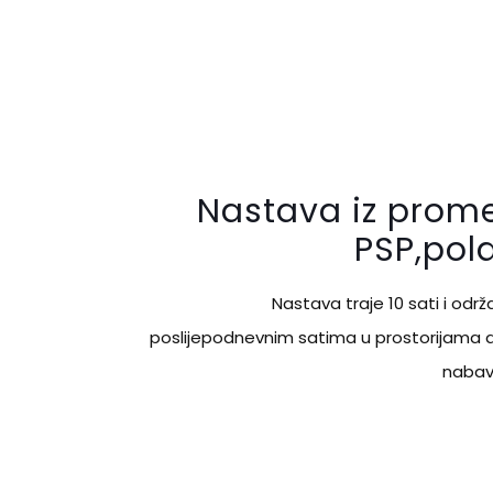
Nastava iz prome
PSP,pol
Nastava traje 10 sati i održ
poslijepodnevnim satima u prostorijama 
nabavi