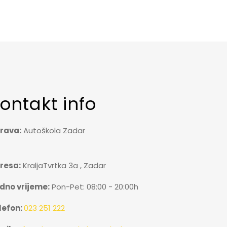
ontakt info
rava:
Autoškola Zadar
resa:
KraljaTvrtka 3a , Zadar
dno vrijeme:
Pon-Pet: 08:00 - 20:00h
lefon:
023 251 222