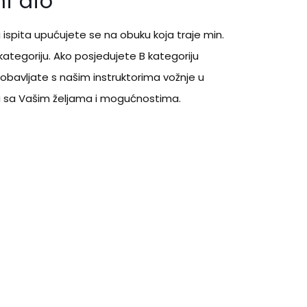
i dio
spita upućujete se na obuku koja traje min.
kategoriju. Ako posjedujete B kategoriju
 obavljate s našim instruktorima vožnje u
ju sa Vašim željama i mogućnostima.